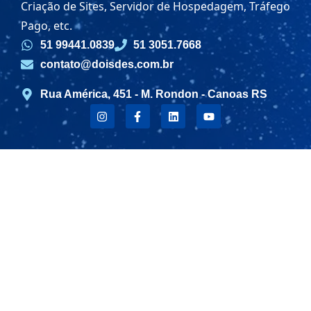
Criação de Sites, Servidor de Hospedagem, Tráfego
Pago, etc.
51 99441.0839
51 3051.7668
contato@doisdes.com.br
Rua América, 451 - M. Rondon - Canoas RS